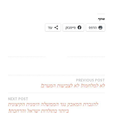
שתף
הדפס
פייסבוק
עוד
ניווט
PREVIOUS POST
לא למלחמה! לא לצביעות המערב!
NEXT POST
להגברת המאבק נגד הממשלה הימנית הקיצונית
ביותר בתולדות ישראל והרחבתו!