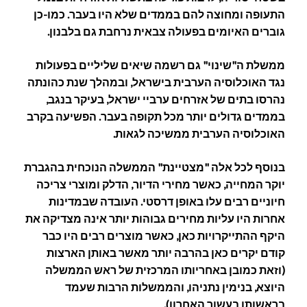
התעופה ומחוצה להם בממדים שלא היו בעבר. כמו-כן
גוברים האיומים בפעולה צבאית נרחבת גם בלבנון.
ממשלת ה"שינוי" גם רשמה שיאים שליליים בפעולות
נגד האוכלוסיה הערבית בישראל, ובמהלך שנת כהונתה
נהרסו בתים של אזרחים ערביי ישראל, בעיקר בנגב,
בממדים גדולים יותר מכל תקופה בעבר. הפשיעה בקרב
האוכלוסיה הערבית ממשיכה לגאות.
בנוסף לכל אלה "מצטיינת" הממשלה הנוכחית בהגברת
יוקר המחייה, כאשר מחירי הדיור, הדלק ומוצרי צריכה
חיוניים רבים עלו באופן דרסטי. העובדה שבמדינות
אחרות היו עליות מחירים גבוהות יותר אינה מצדיקה את
היקף ההתייקרויות כאן, כאשר מוצרים רבים היו כבר
קודם יקרים כאן בהרבה יותר מאשר באותן הארצות
(וזאת כמובן באחריותו המרכזית של ראש הממשלה
היוצא, בנימין נתניהו, והממשלות הרבות שעמד
בראשותן בעשור האחרון).