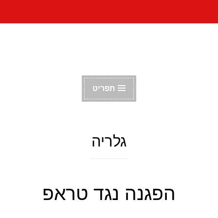
דלג
הפורום הקומוניסטי
לתוכן
הישראלי
תפריט
גלריה
הפגנה נגד טראפ