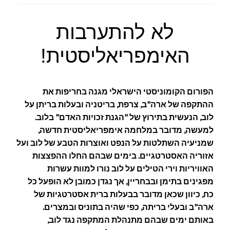
לא להתערבות
האימפריאליסטית!
הפורום הקומוניסטי הישראלי מגנה בחריפות את
ההתקפה של ארה"ב, צרפת, בריטניה ובעלות בריתן על
לוב, הנעשית בתירוץ של "הגנת זכויות האדם" בלוב.
למעשה, מדובר במלחמה אימפריאליסטית חדשה,
שמניעיה השתלטות על הנפט ואוצרות הטבע של לוב ועל
אזוריה האסטרטגיים. בימים שבהם החלו ההפצצות
האוויריות וירי הטילים על לוב נורו למוות עשרות
מפגינים בתימן ובבחריין, אך נגדן כמובן לא הופעל כל
כח, כיוון שכאן מדובר בבעלות ברית אסטרטגיות של
ארה"ב ובעלי בריתה, כפי שהיה בתוניס ובמצרים.
באותם ימים שבהם מתנהלת המתקפה נגד לוב,