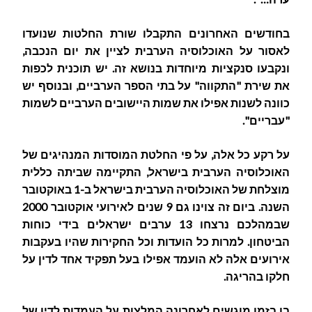
בחודשים האחרונים התקבלו שורת החלטות שנועדו
לאסור על האוכלוסיה הערבית לציין את יום הנכבה,
ונקבעו סנקציות מיוחדות בנושא זה. יש תוכנית לכפות
את שירת "התקווה" על בתי הספר הערביים, ובנוסף יש
כוונה לשנות אפילו את שמות היישובים הערביים לשמות
"עבריים".
על רקע כל אלה, על פי החלטת המוסדות המנהיגים של
האוכלוסיה הערבית בישראל, התקיימה שביתה כללית
מוצלחת של האוכלוסיה הערבית בישראל ב-1 באוקטובר
השנה. ביום זה צוינו גם 9 שנים לאירועי אוקטובר 2000
שבמהלכם נרצחו 13 ערבים ישראלים בידי כוחות
הביטחון. למרות כל הועדות וכל החקירות שהיו בעקבות
אירועים אלה לא הועמד אפילו בעל תפקיד אחד לדין על
חלקו בהריגה.
בו בזמן מוגשים לאחרונה המלצות על העמדות לדין של