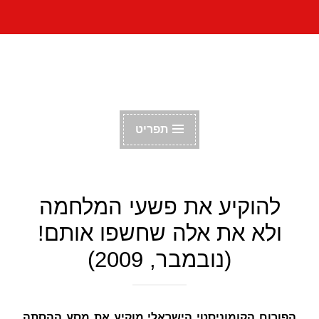
דלג
הפורום הקומוניסטי
לתוכן
הישראלי
תפריט
להוקיע את פשעי המלחמה
ולא את אלה שחשפו אותם!
(נובמבר, 2009)
הפורום הקומוניסטי הישראלי מוקיע את מסע ההסתה