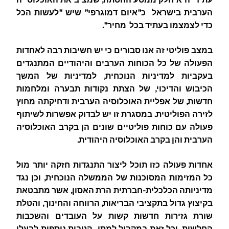
הערבית בישראל כ"איום דמוגרפי" שיש "לעשות הכל
כדי לצמצמו בעתיד בכל מחיר".
במצב פוליטי זה אנו סבורים כי יש חשיבות רבה לאחדות
הפעולה של כל הכוחות הערבים והיהודיים המתנגדים
בעקביות למדיניות הנוכחית, למדיניות של המשך
הכיבוש והדיכוי, של הצתת נקודות תבערה ומלחמות
חדשות, של אפליית האוכלוסיה הערבית ודחיקתה מחוץ
לזירה הפוליטית. במסגרת זו יש לבדוק אפשרות לשיתוף
פעולה עם כוחות פוליטיים שונים הן בקרב האוכלוסיה
הערבית והן בקרב האוכלוסיה היהודית.
אחדות פעולה כזו תוכל ליצור התנגדות חזקה יותר מול
כל המזימות המסוכנות של הממשלה הנוכחית, וכן נגד
מדיניותה הכלכלית-חברתית הרת האסון, אשר מתבטאת
בקיצוץ גדול בתקציבי הבריאות, הרווחה והחינוך, והטלת
שורת גזירות חדשות קשות על העובדים והשכבות
החלשות, וכל זאת במקביל למתן הטבות נוספות לבעלי