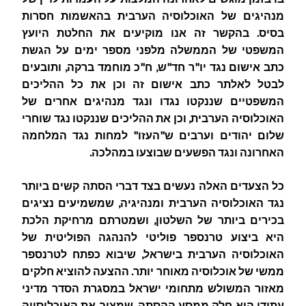
מנהיגים של האוכלוסיה הערבית בהאשמות חסרות
בסיס. בהקשר זה אנו מוקיעים את החלטת היועץ
המשפטי של הממשלה מלפני מספר ימים על הגשת
כתב אישום נגד יו"ר חד"ש, ח"כ מוחמד ברקה, ותובעים
לבטל לאלתר כתב אישום זה וכן את כל ההליכים
המשפטיים שננקטו נגדו ונגד מנהיגים אחרים של
האוכלוסיה הערבית, וכן את ההליכים שננקטו נגד שוחרי
שלום יהודים וערבים ש"העזו" למחות נגד המלחמה
האחרונה ונגד הפשעים שבוצעו במהלכה.
כל הצעדים האלה נעשים בצד דברי הסתה קשים ביותר
נגד האוכלוסיה הערבית ומנהיגיה, שמשמיעים נציגים
בכירים ביותר של השלטון, ושמטרתם מרחיקת הלכת
היא ביצוע טרנספר פוליטי להנהגה הפוליטית של
האוכלוסיה הערבית בישראל, שיבוא כפתח לטרנספר
ממשי של אוכלוסיה מאוחר יותר. ההצעה להוציא חלקים
מאזור המשולש מתחומי ישראל במסגרת הסדר מדיני
עתידי היא חלק ממסע ההסתה, שמציב את האוכלוסייה