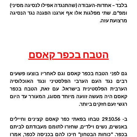
בלבד – אחדות-העבודה (שהתנגדה אפילו לנסיגה מסיני)
ומפ"ם. שתי מפלגות אלו אף ארגנו הפגנה נגד הנסיגה
מרצועת עזה.
הטבח בכפר קאסם
גם לפני הטבח בכפר קאסם וגם לאחריו בוצעו פשעים
רבים נגד העם הערבי הפלסטיני ונגד האוכלוסיה
הערבית הפלסטינית בישראל. עם זאת, הטבח בכפר
קאסם היה מעשה זוועה מיוחד מסוגו, המעורר עד היום
רגשי זעם חזקים ביותר.
ב- 29.10.56 טבחו בפאתי כפר קאסם קצינים וחיילים
באנשים, נשים וילדים, שחזרו לתומם מעבודתם לביתם
בכפר. "כוחות הבטחון" חיכו להם בכניסה לכפר, אמרו