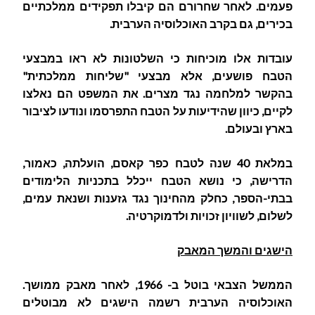
פעמים. לאחר שחרורם הם קיבלו תפקידים ממלכתיים
בכירים, גם בקרב האוכלוסיה הערבית.
עובדות אלו מוכיחות כי השלטונות לא ראו במבצעי
הטבח פושעים, אלא מבצעי "שליחות ממלכתית"
בהקשר למלחמה נגד מצרים. את המשפט הם נאלצו
לקיים, כיוון שהידיעות על הטבח התפרסמו ונודעו לציבור
בארץ ובעולם.
במלאת 40 שנה לטבח כפר קאסם, הועלתה, כאמור,
הדרישה, כי נושא הטבח ייכלל בתכניות הלימודים
בבתי-הספר, כחלק מהחינוך נגד גזענות ושנאת עמים,
לשלום, לשוויון זכויות ולדמוקרטיה.
הישגים והמשך המאבק
הממשל הצבאי בוטל ב- 1966, לאחר מאבק ממושך.
האוכלוסיה
הערבית רשמה הישגים לא מבוטלים