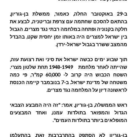
ב-29 באוקטובר החלה, כאמור, ממשלת בן-גוריון,
בהתאם להסכם שחתמה עם צרפת ובריטניה, לבצע את
חלקה בקנוניה ופתחה במלחמה רבתי נגד מצרים. הגבול
בין ישראל למצרים היה באותו זמן יחסית שקט, בהבדל
מהמצב ששרר בגבול ישראל-ירדן.
תוך שבוע ימים כבשה ישראל את סיני ואת רצועת עזה,
שהייתה לאחר מלחמת 1948-1949 תחת שלטון מצרי.
השטח הכבוש היה קרוב ל- 60,000 קמ"ר, פי כמה
משטחה של מדינת ישראל. ב-7 בנובמבר קיימה הכנסת
לראשונה דיון על המלחמה נגד מצרים.
ראש הממשלה, בן-גוריון, אמר: "זה היה המבצע הצבאי
הגדול והמפואר בתולדות עמנו, ואחד המבצעים
המופלאים ביותר בתולדות העמים".
בן-גוריון לא הסתפק בהתרברבות זאת, בהתעלמו