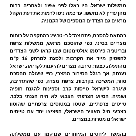
ממשלות ישראל. היו כאלו לפני 1956 ולאחריה. רבות
מהן עדיין לא נחשפו. עד כמה ניסו לרמות את דעת הקהל
מראים גם הצדדים הנוספים של הקנוניה.
בהתאם להסכם, פתח צה"ל ב- 29.10 בהתקפה על כוחות
מצריים בסיני. כפי שהוסכם מראש, ממשלות צרפת
ובריטניה פירסמו אולטימטום שבו קראו לשני הצדדים
להפסיק מייד את הקרבות ולסגת למרחק 16 ק"מ
מהתעלה. כצפוי, סירבה מצרים להיענות לקריאה. ישראל
נענתה, אך בגלל הסירוב המצרי, כפי שעולה מהסכם
סוור, המשיכה בקרבות. צרפת מצדה, כפי שהתחייבה,
שיגרה לישראל טייסות קרב וספינות להגנת חופיה
ושמיה. הסיוע הצרפתי הצבאי לא היה הגנתי בלבד.
טייסים צרפתיים, שטסו במטוסים צרפתיים שהוסוו
בצבעי חיל האוויר הישראלי, הפציצו יחד עם טייסים
ישראלים מטרות במצרים.
בהמשך ליחסים המיוחדים שנרקמו עם ממשלתה