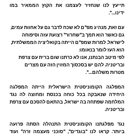
תייעץ לנו שנחזיר לעצמנו את הקוץ הממאיר במו
ידינו…".
עם זאת, מנהיג מפ"ם לא שכח לדבר גם על אחוות עמים,
גם כאשר הוא תמך ב"שחרור" רצועת עזה וסיפוחה
לישראל. למרות שמפ"ם הייתה בקואליציה הממשלתית,
הוא העז לומר בנאומו:
לפי מיטב הבנתנו, אנו לא כרתנו שום ברית עם צרפת
ובריטניה. להם יש בסכסוך המזוין הזה עם מצרים
מטרות משלהם…".
המפלגה הקומוניסטית הישראלית הייתה המפלגה
היחידה שנאבקה בכל כוחה בכנסת ומחוצה לה נגד
המלחמה שפתחה בה ישראל, בהתאם להסכם עם צרפת
ובריטניה.
נגד מפלגתנו הקומוניסטית התנהלה הסתה פרועה
ביותר. קראו לנו "בוגדים", "סוכני מעצמה זרה" ועוד