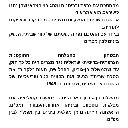
מההסכם עם צרפת ובריטניה ומהגיבוי הצבאי שהן נתנו
לישראל. הוא אמר עוד:
א. הסכם שביתת הנשק עם מצרים – מת ונקבר ולא יקום
לתחייה…
ב.יחד עם ההסכם נפחה נשמתם של קווי שביתת הנשק
בינינו לבין מצרים
הבטחון בהצלחת התוקפנות
הצרפתית-בריטית-ישראלית נגד מצרים היה כל כך חזק,
עד שממשלת בן-גוריון, בהבל פה, העזה "לקבור" את
הסכם שביתת הנשק ואת הקווים הטריטוריאליים של
ההסכם עם מצרים , שנחתמו ב- 1949.
ממשלת בן-גוריון דאז הייתה ממשלת קואליציה עם
מפלגות נוספות, וביניהן אחדות-העבודה ומפ"ם.
הראשונה הייתה מעין מפלגת ביניים בין מפא"י לבין
מפ"ם.