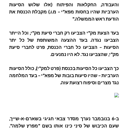
והעבודה, החקלאות והפיתוח (אלו שלוש הסיעות
הערביות שהיו בחסות מפא"י – מ.ו.) מקבלת הכנסת את
הודעת ראש הממשלה."
בעד הצעת מק"י הצביעו רק חברי סיעת מק"י, וכל הייתר
הצביעו נגדה. בעד ההצעה המשותפת של כל יתר
הסיעות – הצביעו כל חברי הכנסת, פרט לחברי סיעת
מק"י, שהצביעו נגד. לא היו נמנעים.
כך הצביעו כל הסיעות בכנסת (פרט למק"י), כולל הסיעות
הערביות – שהיו סיעות בובות של מפא"י – בעד המלחמה
נגד מצרים וסיפוח רצועת עזה.
ב-6 בנובמבר נערך מסדר צבאי חגיגי בשארם-א-שייך,
שעם הכיבוש של סיני כינו אותו בשם "מפרץ שלמה".