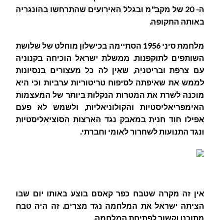
ה- 20 של מקב"מ ובגלל האירועים שהתרחשו בהונגריה
באותה התקופה.
מלחמת סיני 1956 הסתיימה בכישלון מוחלט של שלושת
השותפים לתוקפנות. ממשלת ישראל הוכיחה בקנוניה
עם צרפת ובריטניה, שאין לה כל מעצורים בנסיונות
לממש את שאיפתה לסיפוח טריטוריות ערביות וכי היא
מוכנה לשרת את המטרות הנקלות ביותר של המעצמות
האימפריאליסטיות והקולוניאליות, ולשמש לא פעם
אפילו חוד חנית במאבק נגד הארצות הסוציאליסטיות
ונגד התנועות לשחרור לאומי וחברתי.
אין זה מקרה שטבח כפר קאסם בוצע באותו יום שבו
הציתה ישראל את המלחמה נגד מצרים. זה היה טבח
מתוכנן וקשור לפתיחת המלחמה.