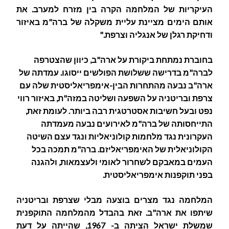
העיקריות של המלחמה הקרה בין מזרח למערב. את
אותם הימים מציינת עליית משקלה של ברה"מ באיזור
ודחיקת רגלן של אנגליה וצרפת."
בחוברת נמתחת ביקורת על ארה"ב, כיוון שהצטרפה
לברה"מ בדרישה ששלושת הפולשים ייסוגו. עמדתה של
ארה"ב נבעה מהתחרות הבין-אימפריאליסטית שלה עם
צרפת ובריטניה על השפעה ושליטה במזה"ת, באיזור רווי
נפט ובעל חשיבות אסטרטגית רבה ביותר. לעומת זאת,
התייחסותה של ברה"מ לאירועים נבעה מעמדתה
העקרונית נגד מלחמות קולוניאליות ונגד עצם השיטה
הקולוניאלית של האימפריאליזם. ברה"מ תמכה בכל
העמים במאבקם לשחרור לאומי ולעצמאות, ולהגנה
בפני תוקפנות אימפריאליסטית.
המלחמה נגד מצרים בוצעה מבלי שצרפת ובריטניה
שיתפו את ארה"ב. זאת בהבדל מהמלחמה התוקפנית
שמשלת ישראל הציתה ב- 1967, שהייתה על דעת