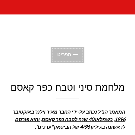
דלג
הפורום הקומוניסטי
לתוכן
הישראלי
תפריט
מלחמת סיני וטבח כפר קאסם
המאמר הנ"ל נכתב על-ידי החבר מאיר וילנר באוקטובר
1996, כשמלאו 40 שנה לטבח כפר קאסם, והוא פורסם
לראשונה בגיליון 4/96 של הביטאון "ערכים
".