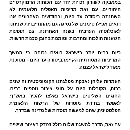
במאבקה לשוויון זכויות יחד עם הכוחות הדמוקרטיים
היהודיים. עם זאת מדיניות האפליה הלאומית לא
השתנתה ביסודה עד היום, ובחודשים האחרונים אנו
רואים אפילו סימנים של נסיגה גם מהתחייבויות שניתנו
לאוכלוסיה הערבית בשנה האחרונה. גם תופעות
הגזענות הולכות ומתרבות, וטומנות בחובן סכנות חדשות.
כיום רבים יותר בישראל רואים נכוחה, כי המשך
המדיניות המסורתית הקיימתביסודה עד היום – מסוכנת
מאוד לישראל עצמה.
העמדות עליהן נאבקת מפלגתנו הקומוניסטית זה שנים
רבות, מקובלות היום על חוגי ציבור נוספים רבים.
החוגים השליטים בישראל נאלצו להכיר באש"ף,
לאפשר בחירת מוסדות של הרשות הלאומית
הפלסטינית, שהם למעשה מוסדות של מדינה שבדרך.
עם זאת, הדרך להשגת שלום כולל וצודק באיזור, שישים