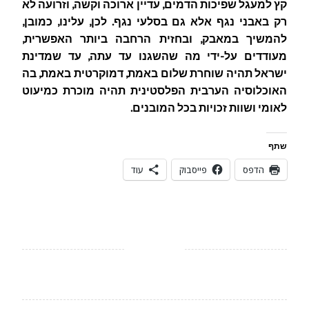
קץ למעגל שפיכות הדמים, עדיין ארוכה וקשה, וזרועה לא
רק באבני נגף אלא גם בסלעי נגף. לכן, עלינו, כמובן,
להמשיך במאבק, ובחזית הרחבה ביותר האפשרית,
מעודדים על-ידי מה שהשגנו עד עתה, עד שמדינת
ישראל תהיה שוחרת שלום באמת, דמוקרטית באמת, בה
האוכלוסיה הערבית הפלסטינית תהיה מוכרת כמיעוט
לאומי ושוות זכויות בכל המובנים.
שתף
הדפס
פייסבוק
עוד