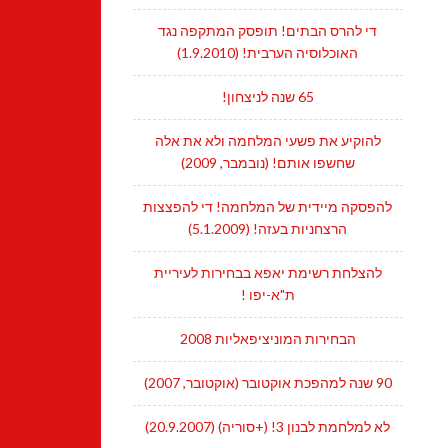
די להרס הבתים! תופסק המתקפה נגד
האוכלוסיה הערבית! (1.9.2010)
65 שנה לניצחון!
להוקיע את פשעי המלחמה ולא את אלה
שחשפו אותם! (נובמבר, 2009)
להפסקה מיידית של המלחמה! די להפצצות
הרצחניות בעזה! (5.1.2009)
להצלחת רשימת יאפא בבחירות לעיריית
ת"א-יפו !
הבחירות המוניציפאליות 2008
90 שנה למהפכת אוקטובר (אוקטובר, 2007)
לא למלחמת לבנון 3! (+סוריה) (20.9.2007)