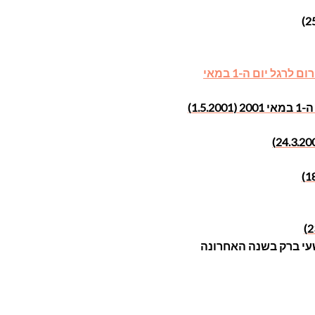
רגל יום ה-1 במאי
1.)