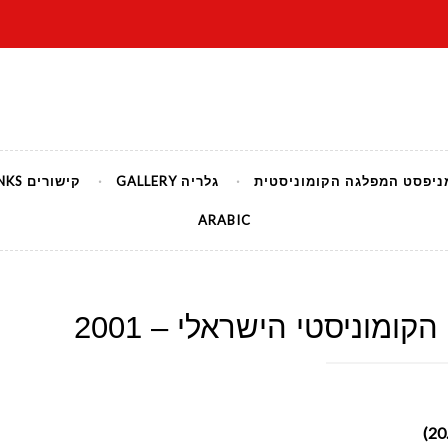
יסטי הישראלי
ניפסט המפלגה הקומוניסטית
גלריה GALLERY
קישורים LINKS
ARABIC
קומוניסטי הישראלי – 2001