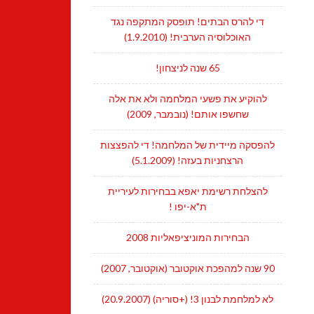
די להרס הבתים! תופסק המתקפה נגד
האוכלוסיה הערבית! (1.9.2010)
65 שנה לניצחון!
להוקיע את פשעי המלחמה ולא את אלה
שחשפו אותם! (נובמבר, 2009)
להפסקה מיידית של המלחמה! די להפצצות
הרצחניות בעזה! (5.1.2009)
להצלחת רשימת יאפא בבחירות לעיריית
ת"א-יפו !
הבחירות המוניציפאליות 2008
90 שנה למהפכת אוקטובר (אוקטובר, 2007)
לא למלחמת לבנון 3! (+סוריה) (20.9.2007)