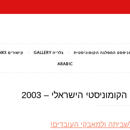
יסטי הישראלי
ניפסט המפלגה הקומוניסטית
גלריה GALLERY
קישורים LINKS
ARABIC
קומוניסטי הישראלי – 2003
שביתה ולמאבקי העובדים!