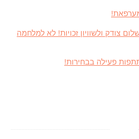
מערפאת!
ם צודק ולשוויון זכויות! לא למלחמה
תפות פעילה בבחירות!