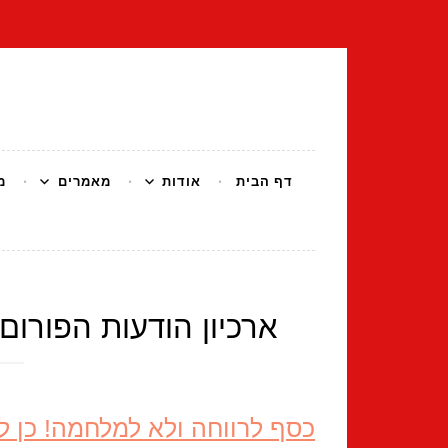
דלג
לתוכן
הפורום הקומונ
דף הבית
אודות
מאמרים
מ
ארכיון הודעות הפורום ה
כסף לרווחה ולא למלחמה! כן ל