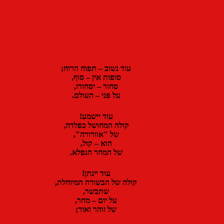
עוד נשוב – תפוח הרוח;
סופות אין – סוף,
סחור – יסחורו,
על פני – העולם.
עוד יישמע!
קולה המחושל בפלדה,
של "אוורורה",
הוא – קול,
של המחר הנפלא.
עוד יינתן!
קולה של הבשורה המיוחלת,
שתבשר,
על יום – מחר,
של זוהר ואור;