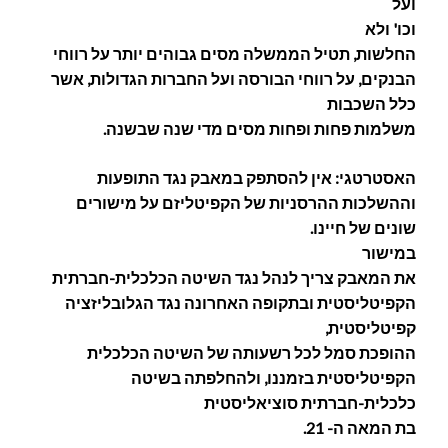
ועל
וכו' ולא
החלשות, תטיל הממשלה מסים גבוהים יותר על רווחי
הבנקים, על רווחי הבורסה ועל החברות הגדולות, אשר
כלל השכבות
משלמות פחות ופחות מסים מדי שנה שבשנה.
האסטרטגי: אין להסתפק במאבק נגד התופעות
וההשלכות ההרסניות של הקפיטליזם על מישורים
שונים של חיינו.
במישור
את המאבק צריך לנהל נגד השיטה הכלכלית-חברתית
הקפיטליסטית ובתקופה האחרונה נגד הגלובליזציה
קפיטליסטית,
ההופכת סמל לכל רשעותה של השיטה הכלכלית
הקפיטליסטית בזמננו, ולהחלפתה בשיטה
כלכלית-חברתית סוציאליסטית
בת המאה ה- 21.