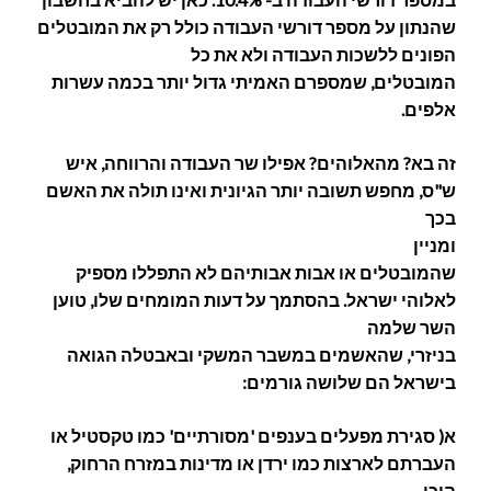
שהנתון על מספר דורשי העבודה כולל רק את המובטלים
הפונים ללשכות העבודה ולא את כל
המובטלים, שמספרם האמיתי גדול יותר בכמה עשרות
אלפים.
זה בא? מהאלוהים? אפילו שר העבודה והרווחה, איש
ש"ס, מחפש תשובה יותר הגיונית ואינו תולה את האשם
בכך
ומניין
שהמובטלים או אבות אבותיהם לא התפללו מספיק
לאלוהי ישראל. בהסתמך על דעות המומחים שלו, טוען
השר שלמה
בניזרי, שהאשמים במשבר המשקי ובאבטלה הגואה
בישראל הם שלושה גורמים:
א( סגירת מפעלים בענפים 'מסורתיים' כמו טקסטיל או
העברתם לארצות כמו ירדן או מדינות במזרח הרחוק,
היכן