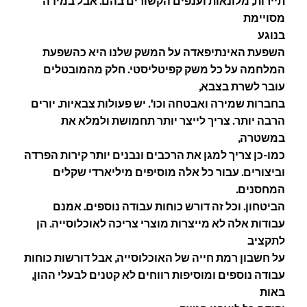
תיירות, מלונאות וענפים הקשורים בהם. אבל במידה
מסויימת
בנוגע
השפעת האינתיפאדה על המשק שלנו היא כהשפעת
המלחמה על כל משק קפיטליסטי. חלק מהמובטלים
עובר לשרת בצבא,
בחברות שמירה ואבטחה וכו'. יש פעולות צבאיות. יורים
הרבה יותר. צריך לייצר יותר תחמושת ולמלא את
במשטרה,
כמו-כן צריך למגן את הרכבים ונבנים יותר קירות הפרדה
וביצורים. עבור כל אלה מוסיפים מיליארדי שקלים
המחסנים.
הביטחון. וכל זה דורש כוחות עבודה נוספים. אמנם
עבודות אלה לא מייצרות מוצרי צריכה לאוכלוסייה. הן
לתקציב
על חשבון רמת חייה של האוכלוסייה, אבל דורשות כוחות
עבודה נוספים ומוסיפות רווחים לא קטנים לבעלי ההון,
באות