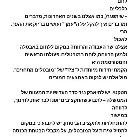
לחם
כלכליים
– שיתפגר(, כמו אצלנו בשנים האחרונות, מדברים
ומדברים איך להקל על ה"עמך" ועושים בדיוק את ההפך.
הרי
לאכול
אצלנו שר העבודה והרווחה במקום ללחום באבטלה
ולמען הרווחה, לוחם במובטלים. פעולתו הראשית
והמפורסמת היא
הקמת יחידות מיוחדות ל"ציד" של "מובטלים מתחזים".
מול אלה יש לנקוט באמצעים חמורים
הטקטי: יש להיאבק נגד סדר העדיפויות המעוות של
הממשלה – לתבוע שהתקציבים יופנו לבריאות, לחינוך,
לרווחה
במישור
להתנחלויות ולתקציב הביטחון. יש לתבוע כי במקום
להטיל גזירות על המובטלים, על מקבלי הבטחת הכנסה