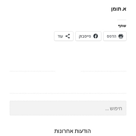
א. תומן
שתף
הדפס
פייסבוק
עוד
חיפוש:
הודעות אחרונות