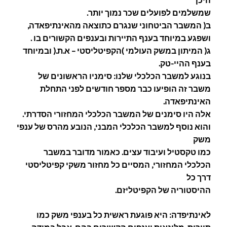
שמשלמים לפועלים שכר נמוך יותר.
ב( המשבר הביטחוני שנגרם כתוצאה מהאינתיפאדה,
ושפגע במיוחד בענף התיירות ובענפים הקשורים בו .
ג( המיתון במשק העולמי )הקפיטליסטי – א.ת.( ובמיוחד
בענף ההיי-טק.
בנוגע למשבר הכלכלי שלנו: סימניו הראשונים של
משבר זה הופיעו כבר מספר חודשים לפני התחלת
האינתיפאדה.
אלה היו סימנים של המשבר הכלכלי המחזורי הסדרתי.
והוא נוסף למשבר הכלכלי המבני, הנובע מהרס של ענפי
משק
כמו טקסטיל ועיבוד עצים. כאמור מדובר במשבר
הכלכלי המחזורי, המסיים כל מחזור משקי קפיטליסטי
דרך כל
ההיסטוריה של הקפיטליזם.
לאינתיפדה: היא פוגעת ראשית כל בענפי משק כמו